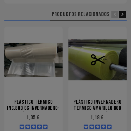
PRODUCTOS RELACIONADOS
PLÁSTICO TÉRMICO
PLÁSTICO INVERNADERO
INC.800 GG INVERNADERO-
TERMICO AMARILLO 800
3 AÑOS-5000PPM
GALGAS-3 AÑOS
1,05 €
1,18 €