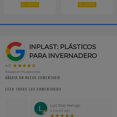
AL CORTE
AL CORTE
INPLAST: PLÁSTICOS
PARA INVERNADERO
4.9
Basado en 95 opiniones
Añadir un nuevo comentario
Leer todos los comentarios
Luis Díaz Horcajo
a month ago