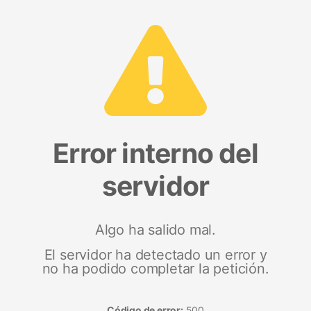
Error interno del
servidor
Algo ha salido mal.
El servidor ha detectado un error y
no ha podido completar la petición.
Código de error:
500