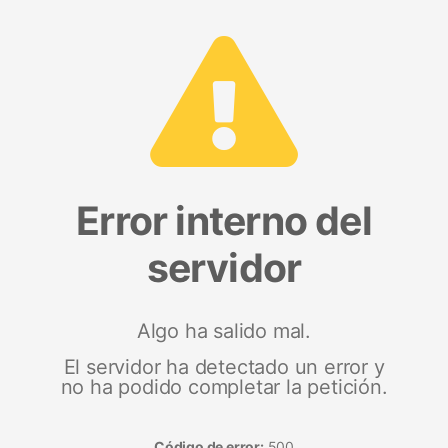
Error interno del
servidor
Algo ha salido mal.
El servidor ha detectado un error y
no ha podido completar la petición.
Código de error:
500