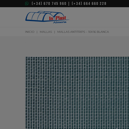
(+34) 670 745 960 | (+34) 664 660 228
INICIO
|
MALLAS
|
MALLAS ANTITRIPS – 10X16 BLANCA