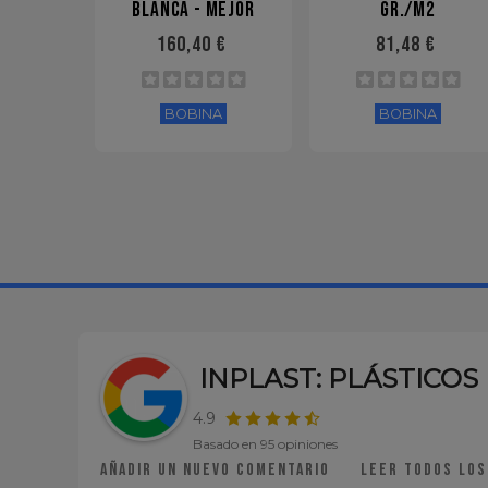
BLANCA - MEJOR
GR./M2
PRECIO!
160,40 €
81,48 €
BOBINA
BOBINA
INPLAST: PLÁSTICO
4.9
Basado en 95 opiniones
Añadir un nuevo comentario
Leer todos los