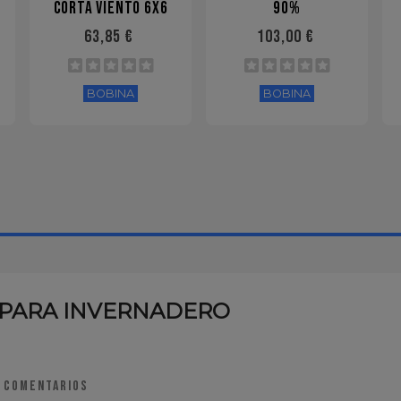
CORTA VIENTO 6X6
90%
63,85 €
103,00 €
BOBINA
BOBINA
S PARA INVERNADERO
 comentarios