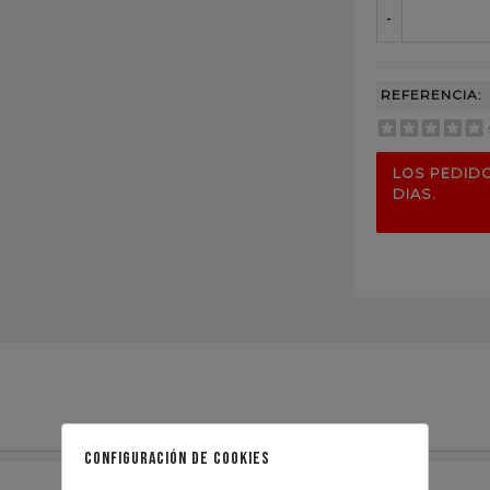
-
REFERENCIA:
LOS PEDIDO
DIAS.
configuración de cookies