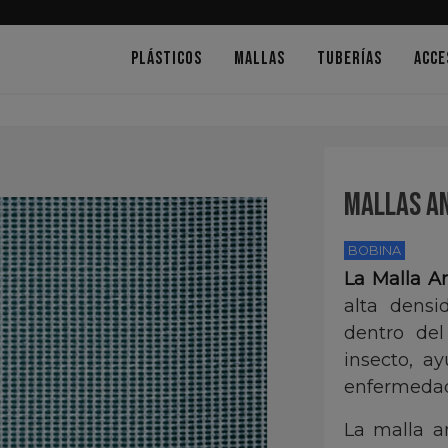
PLÁSTICOS
MALLAS
TUBERÍAS
ACCE
MALLAS AN
BOBINA
La Malla An
alta densi
dentro del
insecto, a
enfermedad
La malla an