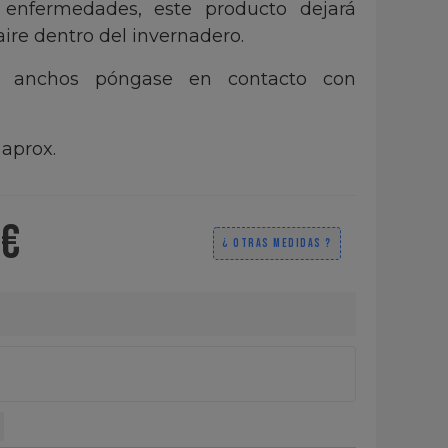
 enfermedades, este producto dejará
ire dentro del invernadero.
s anchos póngase en contacto con
 aprox.
 €
¿ OTRAS MEDIDAS ?